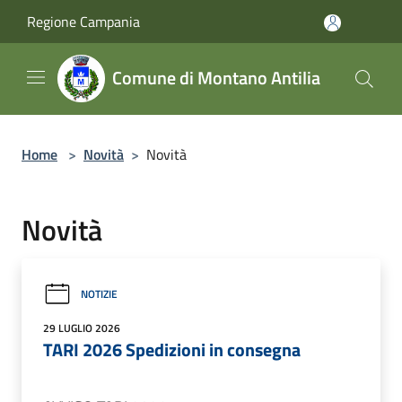
Salta al contenuto principale
Regione Campania
Comune di Montano Antilia
Home
>
Novità
>
Novità
Novità
NOTIZIE
29 LUGLIO 2026
TARI 2026 Spedizioni in consegna