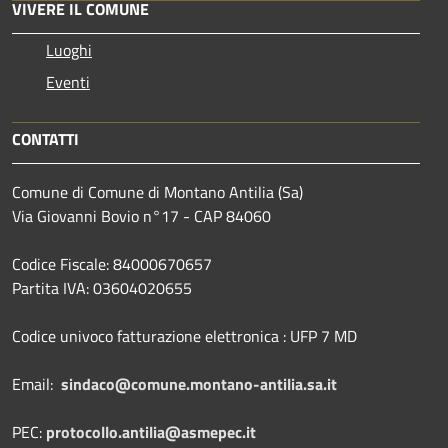
VIVERE IL COMUNE
Luoghi
Eventi
CONTATTI
Comune di Comune di Montano Antilia (Sa)
Via Giovanni Bovio n°17 - CAP 84060
Codice Fiscale: 84000670657
Partita IVA: 03604020655
Codice univoco fatturazione elettronica : UFP 7 MD
Email:
sindaco@comune.montano-antilia.sa.it
PEC:
protocollo.antilia@asmepec.it