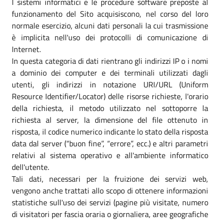
I sistemi informatici e le procedure software preposte al
funzionamento del Sito acquisiscono, nel corso del loro
normale esercizio, alcuni dati personali la cui trasmissione
è implicita nell'uso dei protocolli di comunicazione di
Internet.
In questa categoria di dati rientrano gli indirizzi IP o i nomi
a dominio dei computer e dei terminali utilizzati dagli
utenti, gli indirizzi in notazione URI/URL (Uniform
Resource Identifier/Locator) delle risorse richieste, l'orario
della richiesta, il metodo utilizzato nel sottoporre la
richiesta al server, la dimensione del file ottenuto in
risposta, il codice numerico indicante lo stato della risposta
data dal server (“buon fine”, “errore”, ecc.) e altri parametri
relativi al sistema operativo e all'ambiente informatico
dell'utente.
Tali dati, necessari per la fruizione dei servizi web,
vengono anche trattati allo scopo di ottenere informazioni
statistiche sull'uso dei servizi (pagine più visitate, numero
di visitatori per fascia oraria o giornaliera, aree geografiche