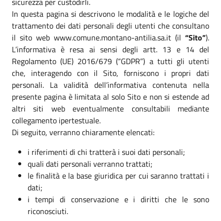
sicurezza per custodirli.
In questa pagina si descrivono le modalità e le logiche del
trattamento dei dati personali degli utenti che consultano
il sito web www.comune.montano-antilia.sa.it (il
“Sito”
).
L’informativa è resa ai sensi degli artt. 13 e 14 del
Regolamento (UE) 2016/679 (“GDPR”) a tutti gli utenti
che, interagendo con il Sito, forniscono i propri dati
personali. La validità dell’informativa contenuta nella
presente pagina è limitata al solo Sito e non si estende ad
altri siti web eventualmente consultabili mediante
collegamento ipertestuale.
Di seguito, verranno chiaramente elencati:
i riferimenti di chi tratterà i suoi dati personali;
quali dati personali verranno trattati;
le finalità e la base giuridica per cui saranno trattati i
dati;
i tempi di conservazione e i diritti che le sono
riconosciuti.