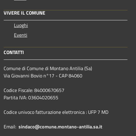
VIVERE IL COMUNE
Luoghi
Eventi
CONTATTI
Comune di Comune di Montano Antilia (Sa)
Via Giovanni Bovio n°17 - CAP 84060
Codice Fiscale: 84000670657
Partita IVA: 03604020655
Codice univoco fatturazione elettronica : UFP 7 MD
Email:
sindaco@comune.montano-antilia.sa.it