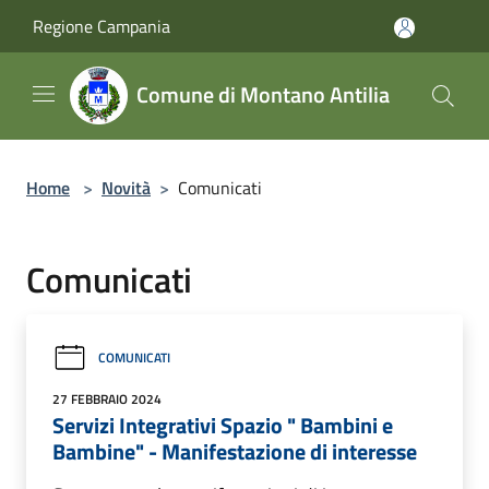
Salta al contenuto principale
Regione Campania
Comune di Montano Antilia
Home
>
Novità
>
Comunicati
Comunicati
COMUNICATI
27 FEBBRAIO 2024
Servizi Integrativi Spazio " Bambini e
Bambine" - Manifestazione di interesse