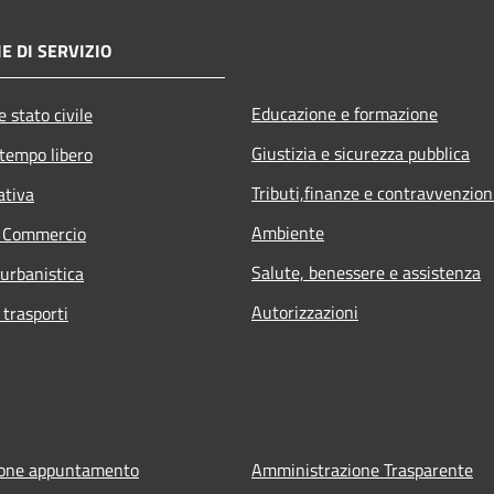
E DI SERVIZIO
Educazione e formazione
 stato civile
Giustizia e sicurezza pubblica
 tempo libero
Tributi,finanze e contravvenzion
ativa
Ambiente
e Commercio
Salute, benessere e assistenza
 urbanistica
Autorizzazioni
 trasporti
ione appuntamento
Amministrazione Trasparente