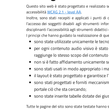
Questo sito web è stato progettato e realizzato s
accessibilità
WCAG 2.1 - level AA
.
Inoltre, sono stati recepiti e applicati i punti d
l’accesso dei soggetti disabili agli strumenti in
disciplinanti l’accessibilità agli strumenti didattici 
I principi che hanno guidato la realizzazione di que
sono state utilizzate unicamente le tecno
per ogni contenuto audio visivo è stato
raggiunge lo stesso scopo del contenuto 
non si è fatto affidamento unicamente sui
sono stati usati in modo appropriato i marca
il layout è stato progettato e garantisce l
sono stati progettati e forniti meccanism
portale ciò che sta cercando;
sono state inserite tabelle dotate dei gi
Tutte le pagine del sito sono state testate hanno