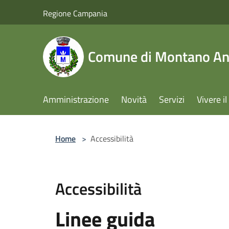
Salta al contenuto principale
Regione Campania
Comune di Montano Ant
Amministrazione
Novità
Servizi
Vivere 
Home
>
Accessibilità
Accessibilità
Linee guida