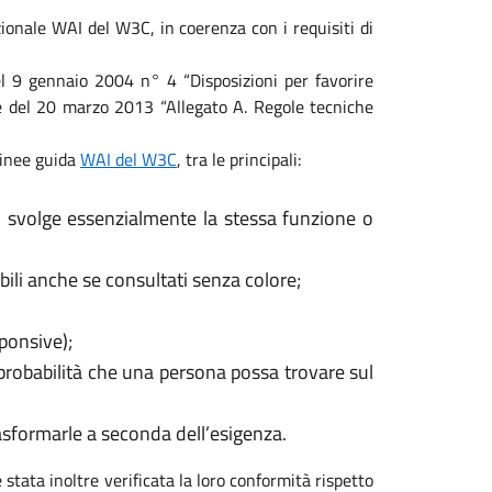
ionale WAI del W3C, in coerenza con i requisiti di
 del 9 gennaio 2004 n° 4 “Disposizioni per favorire
ale del 20 marzo 2013 “Allegato A. Regole tecniche
 linee guida
WAI del W3C
, tra le principali:
, svolge essenzialmente la stessa funzione o
ili anche se consultati senza colore;
sponsive);
 probabilità che una persona possa trovare sul
rasformarle a seconda dell’esigenza.
 stata inoltre verificata la loro conformità rispetto