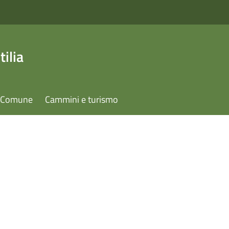
ilia
il Comune
Cammini e turismo