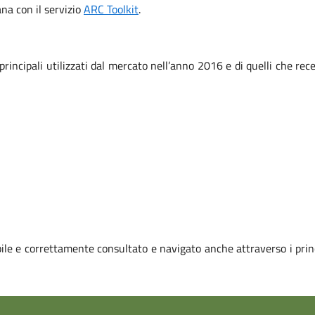
iana con il servizio
ARC Toolkit
.
 principali utilizzati dal mercato nell’anno 2016 e di quelli che r
le e correttamente consultato e navigato anche attraverso i prin