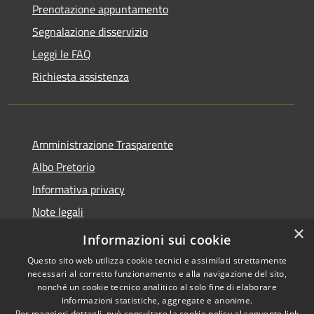
Prenotazione appuntamento
Segnalazione disservizio
Leggi le FAQ
Richiesta assistenza
Amministrazione Trasparente
Albo Pretorio
Informativa privacy
Note legali
×
Dichiarazione di accessibilità
Informazioni sui cookie
Questo sito web utilizza cookie tecnici e assimilati strettamente
necessari al corretto funzionamento e alla navigazione del sito,
nonché un cookie tecnico analitico al solo fine di elaborare
informazioni statistiche, aggregate e anonime.
RSS
Copyright © 2026 • Comune di
Per maggiori dettagli, può consultare la cookie policy al seguente
link