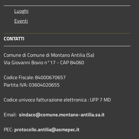
Luoghi
Eventi
CONTATTI
Comune di Comune di Montano Antilia (Sa)
Via Giovanni Bovio n°17 - CAP 84060
Codice Fiscale: 84000670657
Partita IVA: 03604020655
Codice univoco fatturazione elettronica : UFP 7 MD
Email:
sindaco@comune.montano-antilia.sa.it
PEC:
protocollo.antilia@asmepec.it