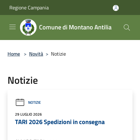
Salta al contenuto principale
Regione Campania
Comune di Montano Antilia
Home
>
Novità
>
Notizie
Notizie
NOTIZIE
29 LUGLIO 2026
TARI 2026 Spedizioni in consegna