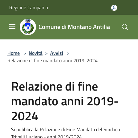
Salta al contenuto principale
Regione Campania
Comune di Montano Antilia
Home
>
Novità
>
Avvisi
>
Relazione di fine mandato anni 2019-2024
Relazione di fine
mandato anni 2019-
2024
Si pubblica la Relazione di Fine Mandato del Sindaco
Trivelli Luciano - anni 2019/2024