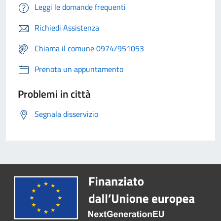
Leggi le domande frequenti
Richiedi Assistenza
Chiama il comune 0974/951053
Prenota un appuntamento
Problemi in città
Segnala disservizio