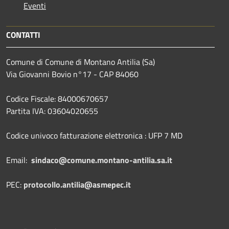
Eventi
CONTATTI
Comune di Comune di Montano Antilia (Sa)
Via Giovanni Bovio n°17 - CAP 84060
Codice Fiscale: 84000670657
Partita IVA: 03604020655
Codice univoco fatturazione elettronica : UFP 7 MD
Email:
sindaco@comune.montano-antilia.sa.it
PEC:
protocollo.antilia@asmepec.it