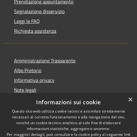
Prenotazione appuntamento
Segnalazione disservizio
Leggi le FAQ
Richiesta assistenza
Amministrazione Trasparente
Albo Pretorio
Informativa privacy
Note legali
×
Dichiarazione di accessibilità
Informazioni sui cookie
Questo sito web utilizza cookie tecnici e assimilati strettamente
necessari al corretto funzionamento e alla navigazione del sito,
nonché un cookie tecnico analitico al solo fine di elaborare
informazioni statistiche, aggregate e anonime.
RSS
Copyright © 2026 • Comune di
Per maggiori dettagli, può consultare la cookie policy al seguente
link