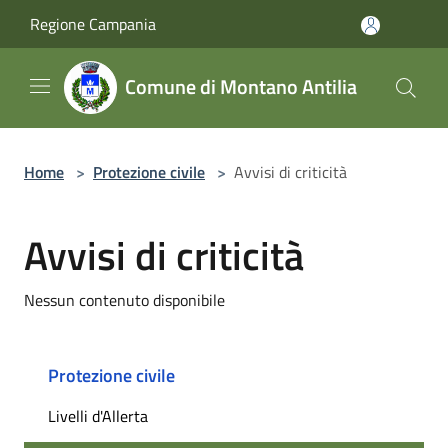
Salta al contenuto principale
Regione Campania
Comune di Montano Antilia
Home
>
Protezione civile
>
Avvisi di criticità
Avvisi di criticità
Nessun contenuto disponibile
Protezione civile
Livelli d'Allerta