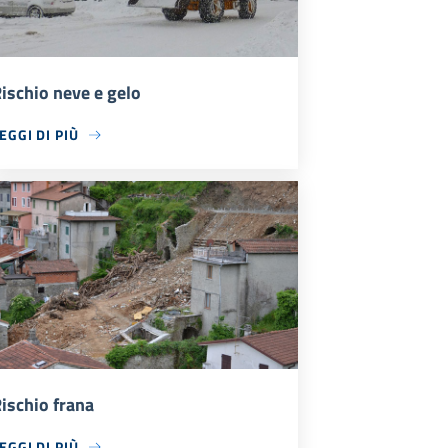
ischio neve e gelo
EGGI DI PIÙ
ischio frana
EGGI DI PIÙ