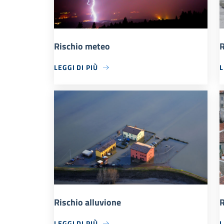
Rischio meteo
R
LEGGI DI PIÙ
L
Rischio alluvione
R
LEGGI DI PIÙ
L