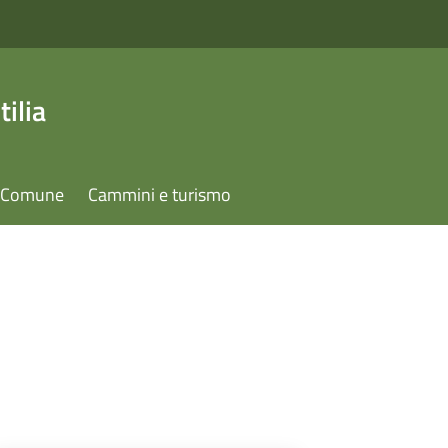
ilia
il Comune
Cammini e turismo