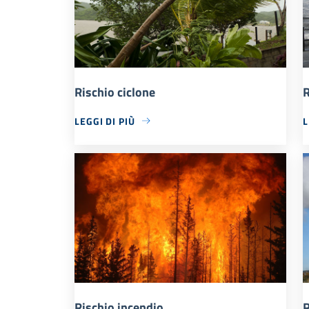
Rischio ciclone
R
LEGGI DI PIÙ
L
Rischio incendio
R