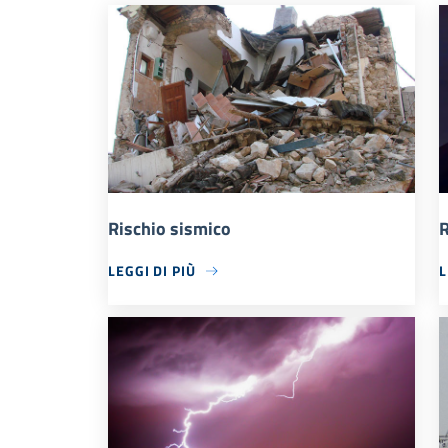
Rischio sismico
R
LEGGI DI PIÙ
L