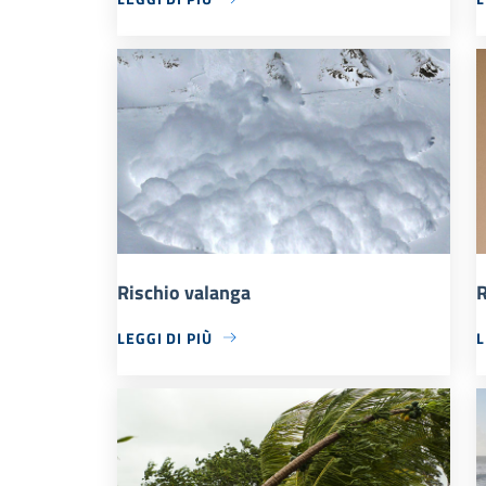
Rischio valanga
R
LEGGI DI PIÙ
L