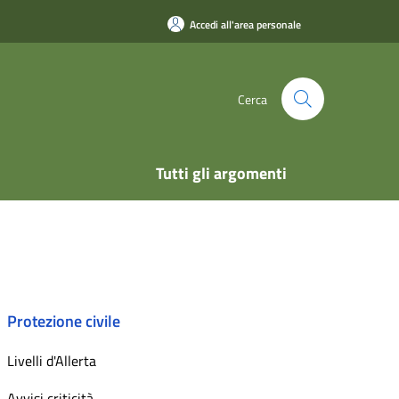
Accedi all'area personale
Cerca
Tutti gli argomenti
Protezione civile
Livelli d'Allerta
Avvisi criticità