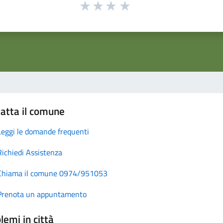
atta il comune
Leggi le domande frequenti
Richiedi Assistenza
Chiama il comune 0974/951053
Prenota un appuntamento
lemi in città