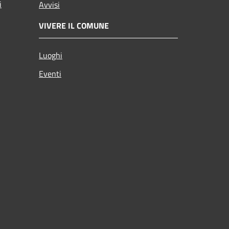
i
Avvisi
VIVERE IL COMUNE
Luoghi
Eventi