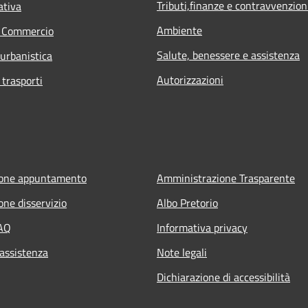
Tributi,finanze e contravvenzion
ativa
Ambiente
e Commercio
Salute, benessere e assistenza
 urbanistica
Autorizzazioni
 trasporti
ione appuntamento
Amministrazione Trasparente
one disservizio
Albo Pretorio
FAQ
Informativa privacy
 assistenza
Note legali
Dichiarazione di accessibilità