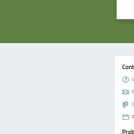
Cont
Prob