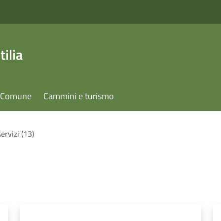
ilia
il Comune
Cammini e turismo
servizi (13)