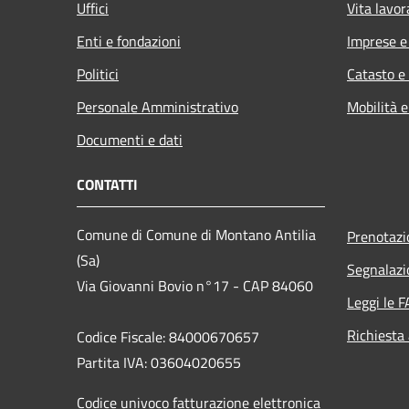
Uffici
Vita lavor
Enti e fondazioni
Imprese 
Politici
Catasto e
Personale Amministrativo
Mobilità e
Documenti e dati
CONTATTI
Comune di Comune di Montano Antilia
Prenotaz
(Sa)
Segnalazi
Via Giovanni Bovio n°17 - CAP 84060
Leggi le 
Richiesta
Codice Fiscale: 84000670657
Partita IVA: 03604020655
Codice univoco fatturazione elettronica