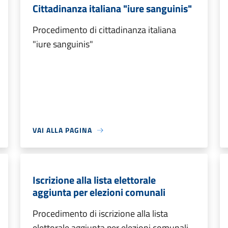
Cittadinanza italiana "iure sanguinis"
Procedimento di cittadinanza italiana
"iure sanguinis"
VAI ALLA PAGINA
Iscrizione alla lista elettorale
aggiunta per elezioni comunali
Procedimento di iscrizione alla lista
elettorale aggiunta per elezioni comunali