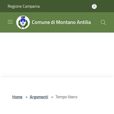
Salta al contenuto principale
Regione Campania
Comune di Montano Antilia
Home
>
Argomenti
>
Tempo libero