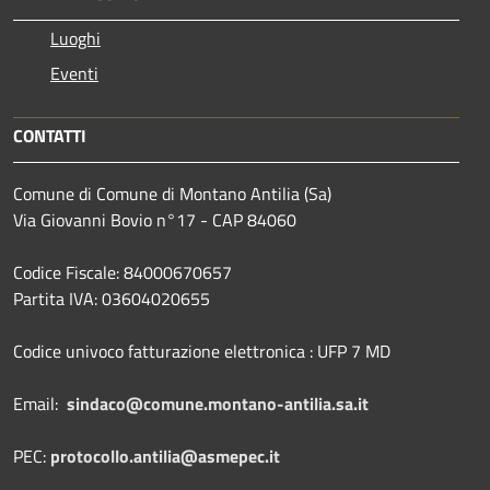
Luoghi
Eventi
CONTATTI
Comune di Comune di Montano Antilia (Sa)
Via Giovanni Bovio n°17 - CAP 84060
Codice Fiscale: 84000670657
Partita IVA: 03604020655
Codice univoco fatturazione elettronica : UFP 7 MD
Email:
sindaco@comune.montano-antilia.sa.it
PEC:
protocollo.antilia@asmepec.it