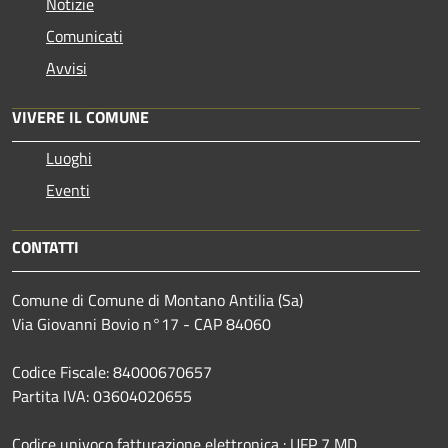
Notizie
Comunicati
Avvisi
VIVERE IL COMUNE
Luoghi
Eventi
CONTATTI
Comune di Comune di Montano Antilia (Sa)
Via Giovanni Bovio n°17 - CAP 84060
Codice Fiscale: 84000670657
Partita IVA: 03604020655
Codice univoco fatturazione elettronica : UFP 7 MD