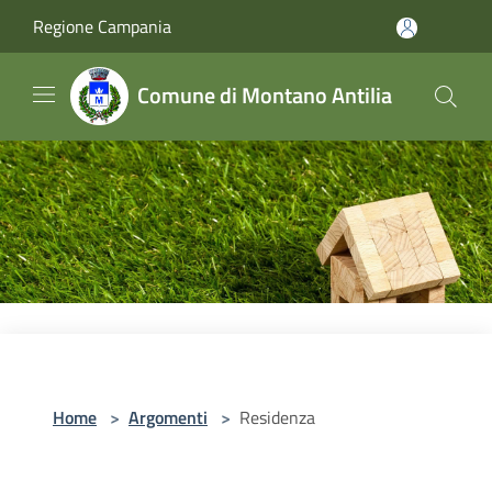
Salta al contenuto principale
Regione Campania
Comune di Montano Antilia
Home
>
Argomenti
>
Residenza