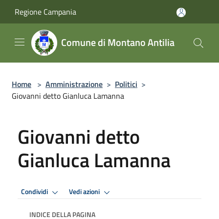
Salta al contenuto principale
Regione Campania
Comune di Montano Antilia
Home
>
Amministrazione
>
Politici
>
Giovanni detto Gianluca Lamanna
Giovanni detto
Gianluca Lamanna
Condividi
Vedi azioni
INDICE DELLA PAGINA