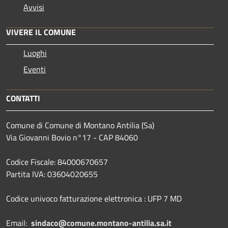
Avvisi
VIVERE IL COMUNE
Luoghi
Eventi
CONTATTI
Comune di Comune di Montano Antilia (Sa)
Via Giovanni Bovio n°17 - CAP 84060
Codice Fiscale: 84000670657
Partita IVA: 03604020655
Codice univoco fatturazione elettronica : UFP 7 MD
Email:
sindaco@comune.montano-antilia.sa.it