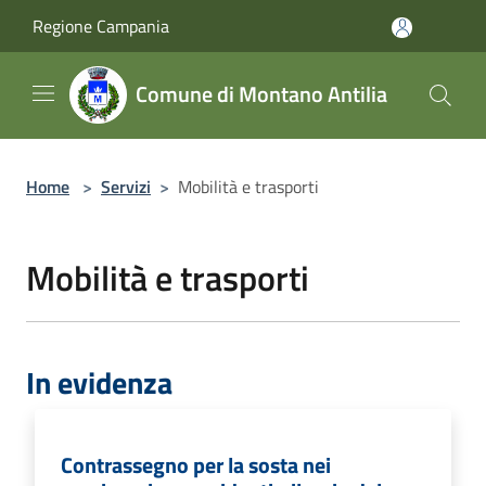
Salta al contenuto principale
Regione Campania
Comune di Montano Antilia
Home
>
Servizi
>
Mobilità e trasporti
Mobilità e trasporti
In evidenza
Contrassegno per la sosta nei