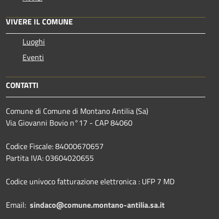
VIVERE IL COMUNE
Luoghi
Eventi
CONTATTI
Comune di Comune di Montano Antilia (Sa)
Via Giovanni Bovio n°17 - CAP 84060
Codice Fiscale: 84000670657
Partita IVA: 03604020655
Codice univoco fatturazione elettronica : UFP 7 MD
Email:
sindaco@comune.montano-antilia.sa.it