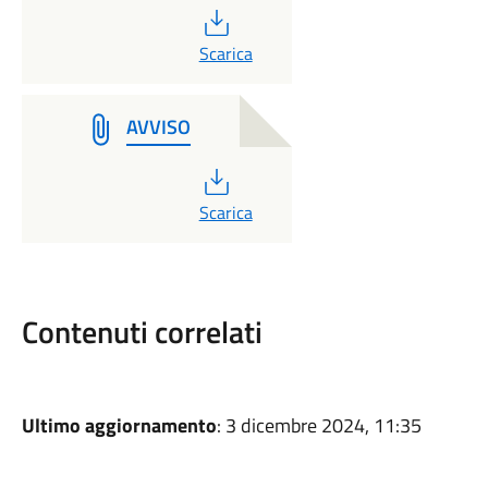
PDF
Scarica
AVVISO
PDF
Scarica
Contenuti correlati
Ultimo aggiornamento
: 3 dicembre 2024, 11:35