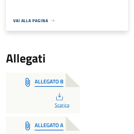
VAI ALLA PAGINA
Allegati
ALLEGATO B
PDF
Scarica
ALLEGATO A