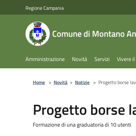
Salta al contenuto principale
Regione Campania
Comune di Montano Ant
Amministrazione
Novità
Servizi
Vivere 
Home
>
Novità
>
Notizie
>
Progetto borse la
Progetto borse 
Formazione di una graduatoria di 10 utenti