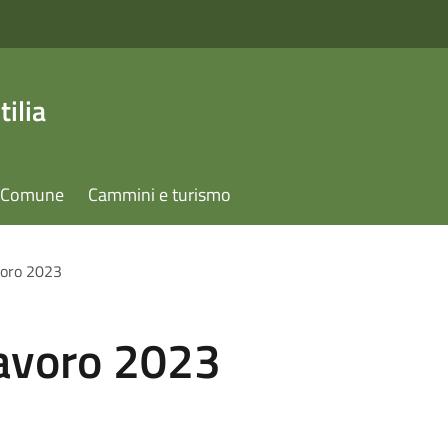
ilia
il Comune
Cammini e turismo
voro 2023
lavoro 2023