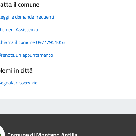
atta il comune
Leggi le domande frequenti
Richiedi Assistenza
Chiama il comune 0974/951053
Prenota un appuntamento
lemi in città
Segnala disservizio
Comune di Montano Antilia