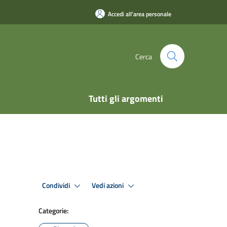
Accedi all'area personale
Cerca
Tutti gli argomenti
Condividi
Vedi azioni
Categorie: