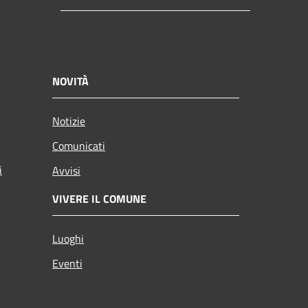
NOVITÀ
Notizie
Comunicati
i
Avvisi
VIVERE IL COMUNE
Luoghi
Eventi