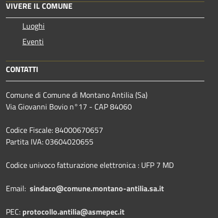
VIVERE IL COMUNE
Luoghi
Eventi
CONTATTI
Comune di Comune di Montano Antilia (Sa)
Via Giovanni Bovio n°17 - CAP 84060
Codice Fiscale: 84000670657
Partita IVA: 03604020655
Codice univoco fatturazione elettronica : UFP 7 MD
Email:
sindaco@comune.montano-antilia.sa.it
PEC:
protocollo.antilia@asmepec.it