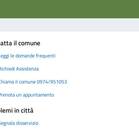
atta il comune
Leggi le domande frequenti
Richiedi Assistenza
Chiama il comune 0974/951053
Prenota un appuntamento
lemi in città
Segnala disservizio