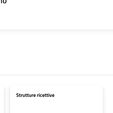
mo
Strutture ricettive