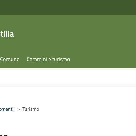
ilia
il Comune
Cammini e turismo
omenti
>
Turismo