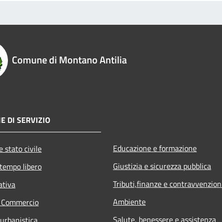
Comune di Montano Antilia
E DI SERVIZIO
Educazione e formazione
 stato civile
Giustizia e sicurezza pubblica
 tempo libero
Tributi,finanze e contravvenzion
ativa
Ambiente
e Commercio
Salute, benessere e assistenza
 urbanistica