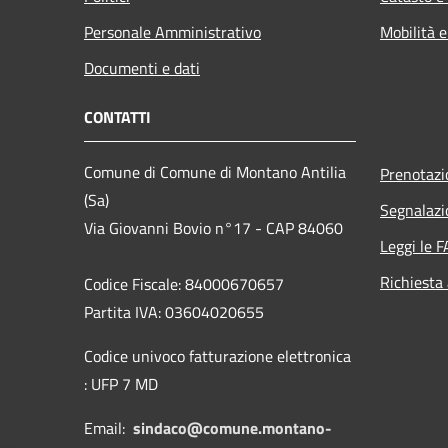
Personale Amministrativo
Mobilità e
Documenti e dati
CONTATTI
Comune di Comune di Montano Antilia
Prenotaz
(Sa)
Segnalazi
Via Giovanni Bovio n°17 - CAP 84060
Leggi le 
Richiesta
Codice Fiscale: 84000670657
Partita IVA: 03604020655
Codice univoco fatturazione elettronica
: UFP 7 MD
Email:
sindaco@comune.montano-