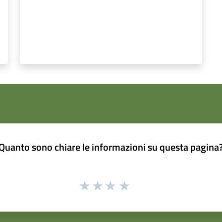
Quanto sono chiare le informazioni su questa pagina