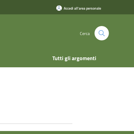
Accedi all'area personale
Cerca
Tutti gli argomenti