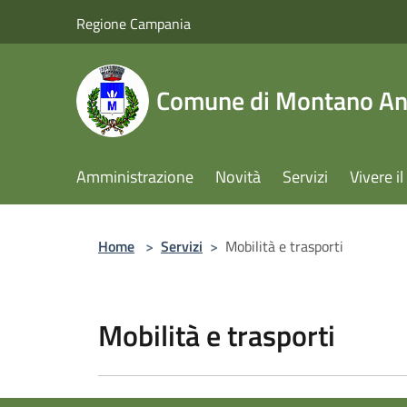
Salta al contenuto principale
Regione Campania
Comune di Montano Ant
Amministrazione
Novità
Servizi
Vivere 
Home
>
Servizi
>
Mobilità e trasporti
Mobilità e trasporti