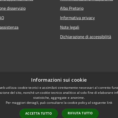
one disservizio
Albo Pretorio
FAQ
Informativa privacy
 assistenza
Note legali
Dichiarazione di accessibilità
Informazioni sui cookie
web utilizza cookie tecnici e assimilati strettamente necessari al corretto fu
azione del sito, nonché un cookie tecnico analitico al solo fine di elaborare i
statistiche, aggregate e anonime.
Per maggiori dettagli, può consultare la cookie policy al seguente
link
RIFIUTA TUTTO
ACCETTA TUTTO
l sito
Copyright © 2026 • Comun