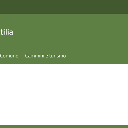
ilia
il Comune
Cammini e turismo