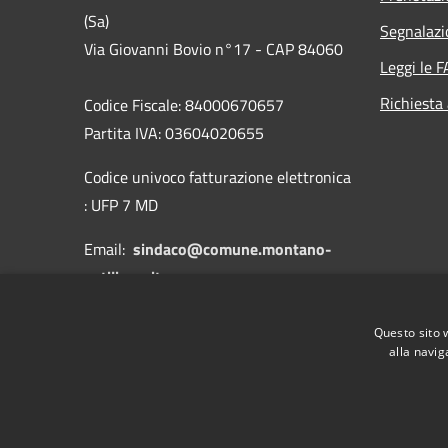
(Sa)
Segnalazi
Via Giovanni Bovio n°17 - CAP 84060
Leggi le 
Richiesta
Codice Fiscale: 84000670657
Partita IVA: 03604020655
Codice univoco fatturazione elettronica
: UFP 7 MD
Email:
sindaco@comune.montano-
antilia.sa.it
PEC:
protocollo.antilia@asmepec.it
Questo sito 
alla navig
RSS
Accessibilità
Privacy
Cookie
Mappa de