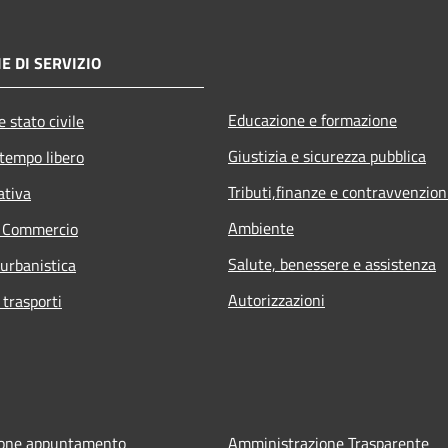
E DI SERVIZIO
Educazione e formazione
 stato civile
Giustizia e sicurezza pubblica
 tempo libero
Tributi,finanze e contravvenzion
ativa
Ambiente
e Commercio
Salute, benessere e assistenza
 urbanistica
Autorizzazioni
 trasporti
ione appuntamento
Amministrazione Trasparente