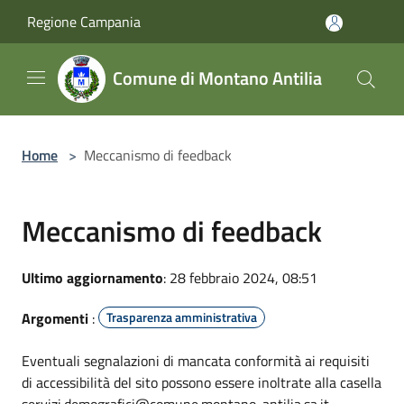
Salta al contenuto principale
Regione Campania
Comune di Montano Antilia
Home
>
Meccanismo di feedback
Meccanismo di feedback
Ultimo aggiornamento
: 28 febbraio 2024, 08:51
Argomenti
:
Trasparenza amministrativa
Eventuali segnalazioni di mancata conformità ai requisiti
di accessibilità del sito possono essere inoltrate alla casella
servizi.demografici@comune.montano-antilia.sa.it