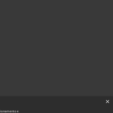
×
nzionamento e