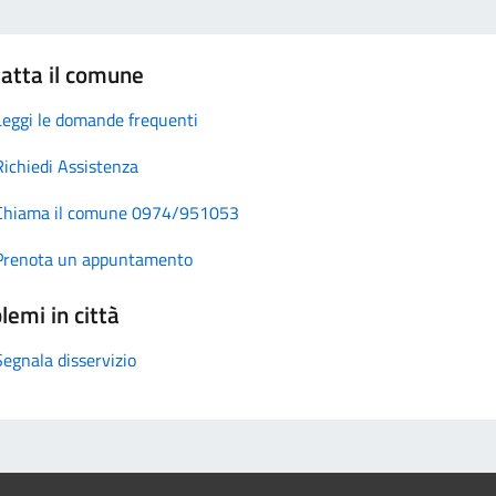
atta il comune
Leggi le domande frequenti
Richiedi Assistenza
Chiama il comune 0974/951053
Prenota un appuntamento
lemi in città
Segnala disservizio