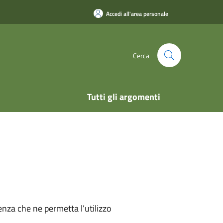
Accedi all'area personale
Cerca
Tutti gli argomenti
nza che ne permetta l’utilizzo