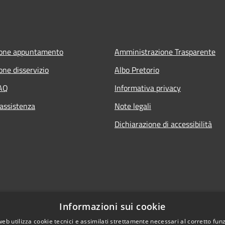
ione appuntamento
Amministrazione Trasparente
one disservizio
Albo Pretorio
FAQ
Informativa privacy
 assistenza
Note legali
Dichiarazione di accessibilità
Informazioni sui cookie
web utilizza cookie tecnici e assimilati strettamente necessari al corretto fu