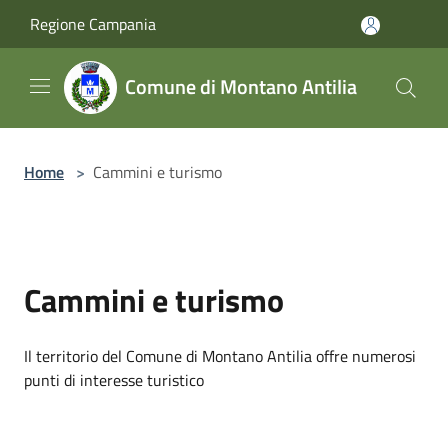
Salta al contenuto principale
Regione Campania
Comune di Montano Antilia
Home
>
Cammini e turismo
Cammini e turismo
Il territorio del Comune di Montano Antilia offre numerosi
punti di interesse turistico