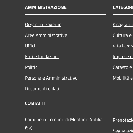
AMMINISTRAZIONE
CATEGORI
Organi di Governo
Anagrafe e
Aree Amministrative
Cultura e
Uffici
Vita lavor
Enti e fondazioni
Imprese 
Politici
Catasto e
Personale Amministrativo
Mobilità e
Documenti e dati
CONTATTI
Comune di Comune di Montano Antilia
Prenotaz
(Sa)
Segnalazi