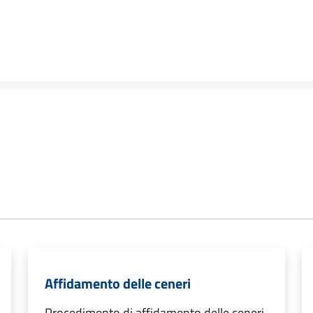
Affidamento delle ceneri
Procedimento di affidamento delle ceneri