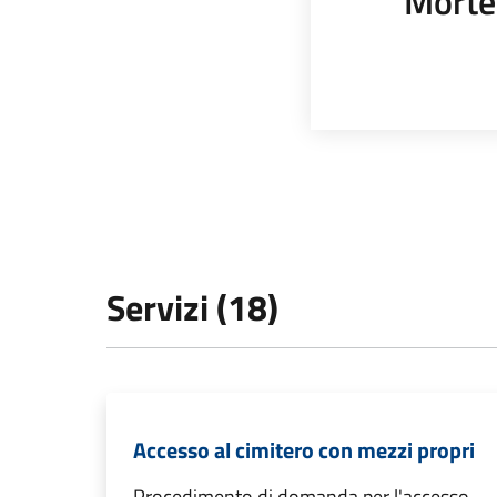
Morte
Servizi (18)
Accesso al cimitero con mezzi propri
Procedimento di domanda per l'accesso