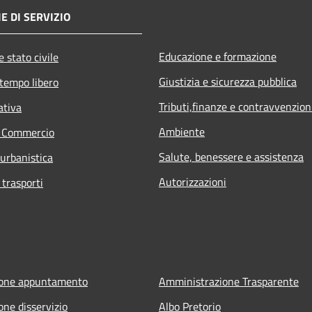
E DI SERVIZIO
Educazione e formazione
 stato civile
Giustizia e sicurezza pubblica
 tempo libero
Tributi,finanze e contravvenzion
ativa
Ambiente
e Commercio
Salute, benessere e assistenza
 urbanistica
Autorizzazioni
 trasporti
ione appuntamento
Amministrazione Trasparente
one disservizio
Albo Pretorio