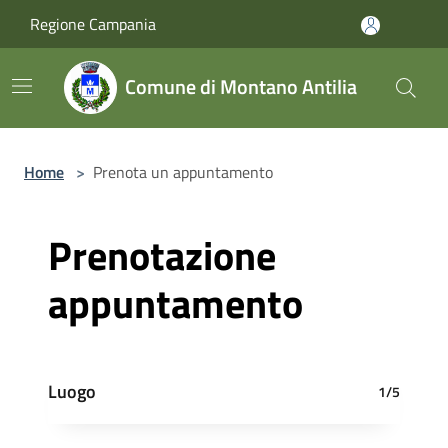
Salta al contenuto principale
Regione Campania
Comune di Montano Antilia
Home
>
Prenota un appuntamento
Prenotazione
appuntamento
Luogo
1/5