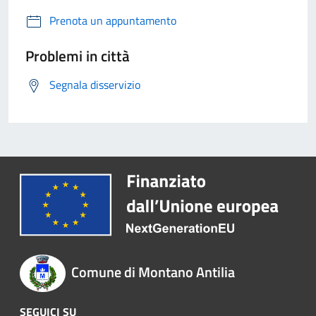
Prenota un appuntamento
Problemi in città
Segnala disservizio
Comune di Montano Antilia
SEGUICI SU