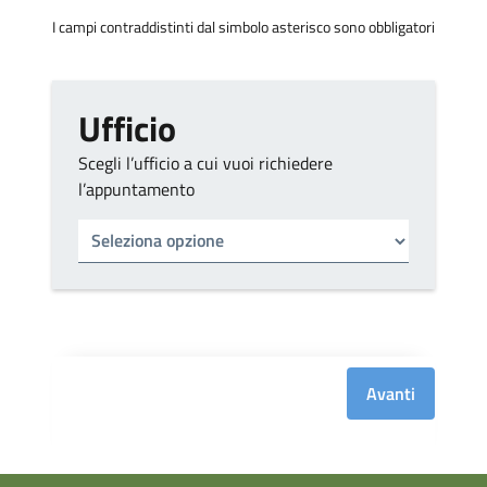
I campi contraddistinti dal simbolo asterisco sono obbligatori
Ufficio
Scegli l’ufficio a cui vuoi richiedere
l’appuntamento
Tipo di ufficio
Seleziona un ufficio
Avanti