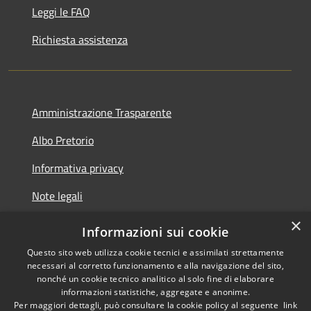
Leggi le FAQ
Richiesta assistenza
Amministrazione Trasparente
Albo Pretorio
Informativa privacy
Note legali
×
Dichiarazione di accessibilità
Informazioni sui cookie
Questo sito web utilizza cookie tecnici e assimilati strettamente
necessari al corretto funzionamento e alla navigazione del sito,
nonché un cookie tecnico analitico al solo fine di elaborare
informazioni statistiche, aggregate e anonime.
RSS
Copyright © 2026 • Comune di
Per maggiori dettagli, può consultare la cookie policy al seguente
link